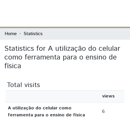
(current)
Log In
Communities & Collections
Home
Statistics
All of DSpace
Statistics for A utilização do celular
como ferramenta para o ensino de
física
Total visits
views
A utilização do celular como
6
ferramenta para o ensino de física