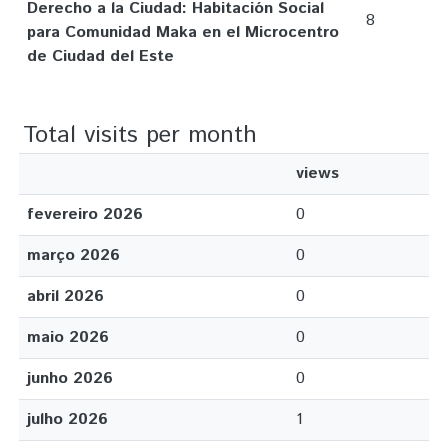
Derecho a la Ciudad: Habitación Social
8
para Comunidad Maka en el Microcentro
de Ciudad del Este
Total visits per month
views
fevereiro 2026
0
março 2026
0
abril 2026
0
maio 2026
0
junho 2026
0
julho 2026
1