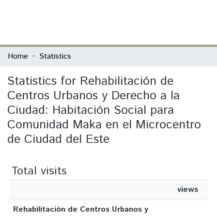
(current)
Log In
Communities & Collections
Home
Statistics
All of DSpace
Statistics for Rehabilitación de
Centros Urbanos y Derecho a la
Ciudad: Habitación Social para
Comunidad Maka en el Microcentro
de Ciudad del Este
Total visits
views
Rehabilitación de Centros Urbanos y