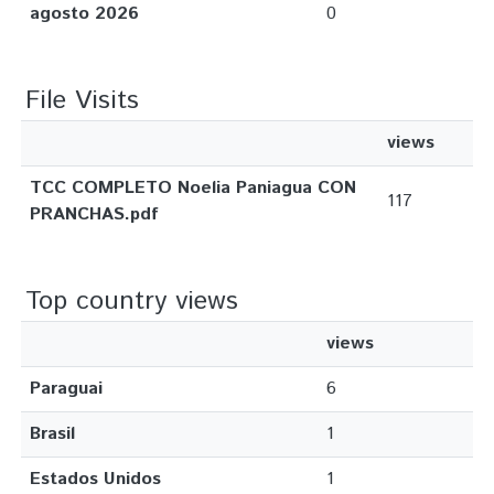
agosto 2026
0
File Visits
views
TCC COMPLETO Noelia Paniagua CON
117
PRANCHAS.pdf
Top country views
views
Paraguai
6
Brasil
1
Estados Unidos
1