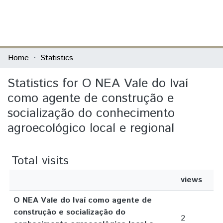
(current)
Log In
Communities & Collections
Home
Statistics
All of DSpace
Statistics for O NEA Vale do Ivaí
como agente de construção e
socialização do conhecimento
agroecológico local e regional
Total visits
views
O NEA Vale do Ivaí como agente de
construção e socialização do
2