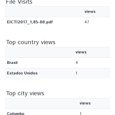
File Visits
views
EICTI2017_1,85-88.pdf
47
Top country views
views
Brasil
4
Estados Unidos
1
Top city views
views
Colombo
1