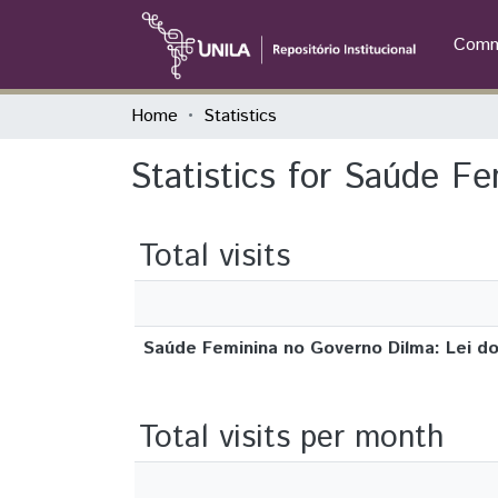
Commu
Home
Statistics
Statistics for Saúde F
Total visits
Saúde Feminina no Governo Dilma: Lei d
Total visits per month