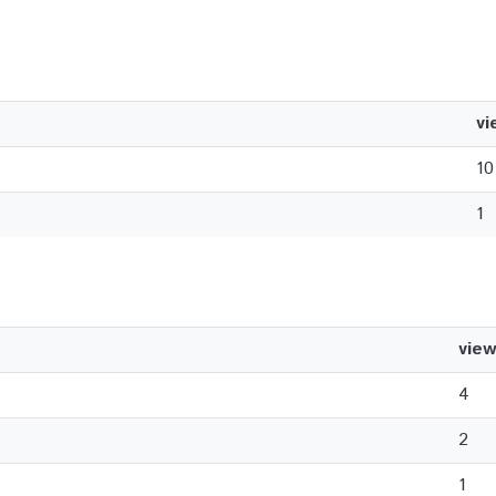
vi
10
1
vie
4
2
1