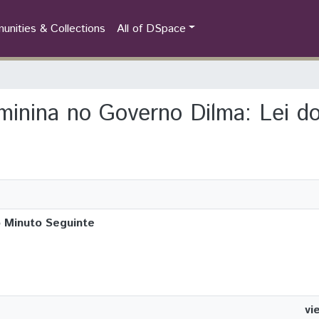
nities & Collections
All of DSpace
eminina no Governo Dilma: Lei d
o Minuto Seguinte
vi