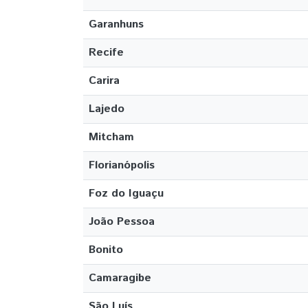
Garanhuns
Recife
Carira
Lajedo
Mitcham
Florianópolis
Foz do Iguaçu
João Pessoa
Bonito
Camaragibe
São Luís