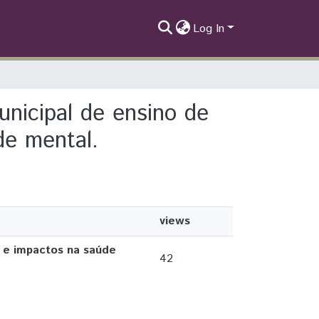
Log In
unicipal de ensino de
de mental.
views
s e impactos na saúde
42