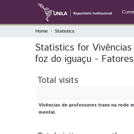
Commu
Home
Statistics
Statistics for Vivência
foz do iguaçu - Fatore
Total visits
Vivências de professores trans na rede m
mental.