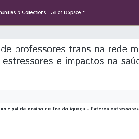
nities & Collections
All of DSpace
s de professores trans na rede m
s estressores e impactos na saú
unicipal de ensino de foz do iguaçu - Fatores estressore