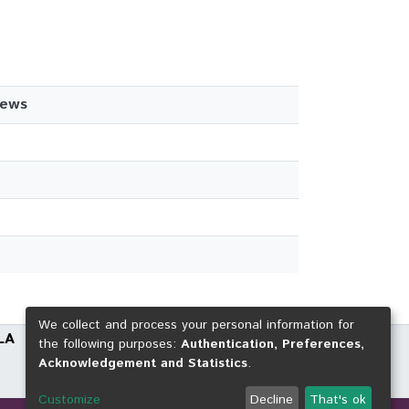
iews
We collect and process your personal information for
LA
the following purposes:
Authentication, Preferences,
Acknowledgement and Statistics
.
Customize
Decline
That's ok