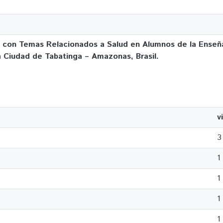
zado con Temas Relacionados a Salud en Alumnos de la Ense
 Ciudad de Tabatinga – Amazonas, Brasil.
v
3
1
1
1
1