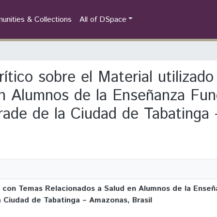
nities & Collections
All of DSpace
Crítico sobre el Material utiliza
en Alumnos de la Enseñanza Fun
rade de la Ciudad de Tabatinga 
zado con Temas Relacionados a Salud en Alumnos de la Ense
a Ciudad de Tabatinga – Amazonas, Brasil