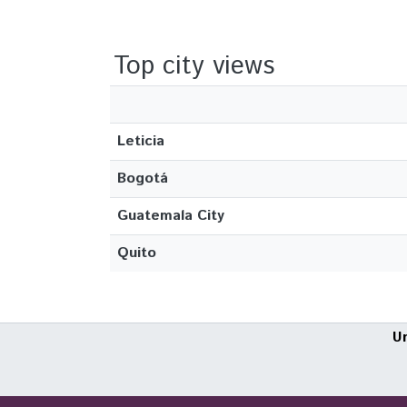
Top city views
Leticia
Bogotá
Guatemala City
Quito
U