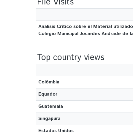
File Visits
Análisis Crítico sobre el Material utili
Colegio Municipal Jociedes Andrade de la
Top country views
Colômbia
Equador
Guatemala
Singapura
Estados Unidos