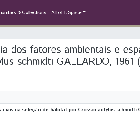
nities & Collections
All of DSpace
ncia dos fatores ambientais e esp
ylus schmidti GALLARDO, 1961 (
spaciais na seleção de hábitat por Crossodactylus schmidt