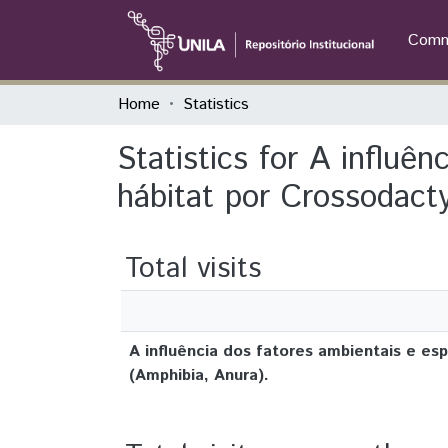
Commu
Home
Statistics
Statistics for A influê
hábitat por Crossodact
Total visits
A influência dos fatores ambientais e e
(Amphibia, Anura).