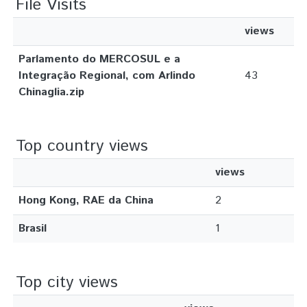
File Visits
views
Parlamento do MERCOSUL e a
Integração Regional, com Arlindo
43
Chinaglia.zip
Top country views
views
Hong Kong, RAE da China
2
Brasil
1
Top city views