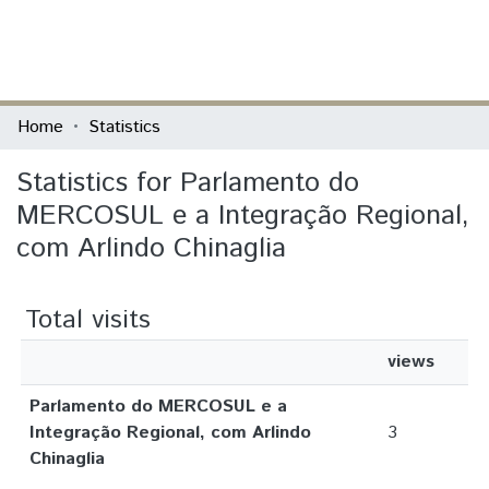
(current)
Log In
Communities & Collections
Home
Statistics
All of DSpace
Statistics for Parlamento do
MERCOSUL e a Integração Regional,
com Arlindo Chinaglia
Total visits
views
Parlamento do MERCOSUL e a
Integração Regional, com Arlindo
3
Chinaglia