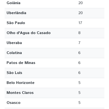
Goiânia
20
Uberlândia
20
São Paulo
17
Olho d'Agua do Casado
8
Uberaba
7
Colatina
6
Patos de Minas
6
São Luís
6
Belo Horizonte
5
Montes Claros
5
Osasco
5