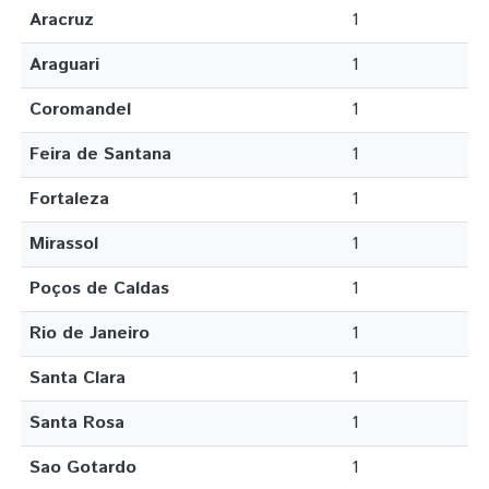
Aracruz
1
Araguari
1
Coromandel
1
Feira de Santana
1
Fortaleza
1
Mirassol
1
Poços de Caldas
1
Rio de Janeiro
1
Santa Clara
1
Santa Rosa
1
Sao Gotardo
1