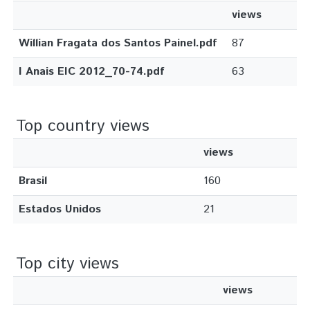
views
Willian Fragata dos Santos Painel.pdf
87
I Anais EIC 2012_70-74.pdf
63
Top country views
views
Brasil
160
Estados Unidos
21
Top city views
views