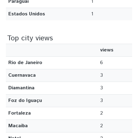
Paraguai
1
Estados Unidos
1
Top city views
views
Rio de Janeiro
6
Cuernavaca
3
Diamantina
3
Foz do Iguaçu
3
Fortaleza
2
Macaiba
2