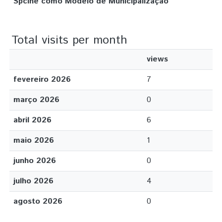
Spcine como Modelo de Municipalização
Total visits per month
views
fevereiro 2026
7
março 2026
0
abril 2026
6
maio 2026
1
junho 2026
0
julho 2026
4
agosto 2026
0