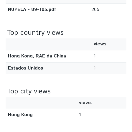
NUPELA - 89-105.pdf
265
Top country views
views
Hong Kong, RAE da China
1
Estados Unidos
1
Top city views
views
Hong Kong
1