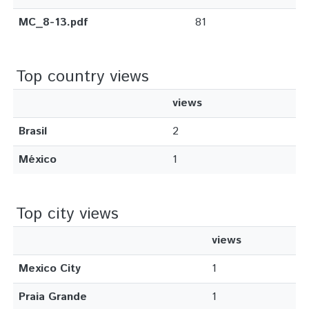
MC_8-13.pdf
81
Top country views
views
Brasil
2
México
1
Top city views
views
Mexico City
1
Praia Grande
1