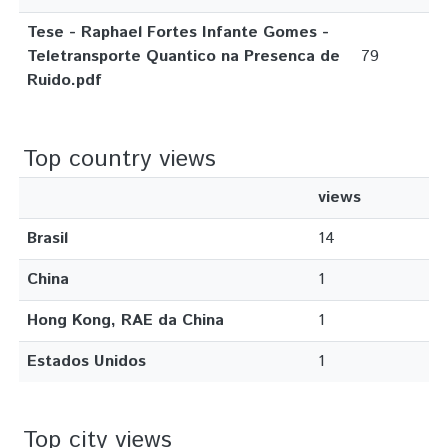
Tese - Raphael Fortes Infante Gomes -
Teletransporte Quantico na Presenca de
79
Ruido.pdf
Top country views
views
Brasil
14
China
1
Hong Kong, RAE da China
1
Estados Unidos
1
Top city views