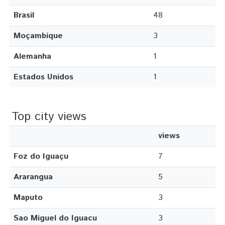
Brasil
48
Moçambique
3
Alemanha
1
Estados Unidos
1
Top city views
views
Foz do Iguaçu
7
Ararangua
5
Maputo
3
Sao Miguel do Iguacu
3