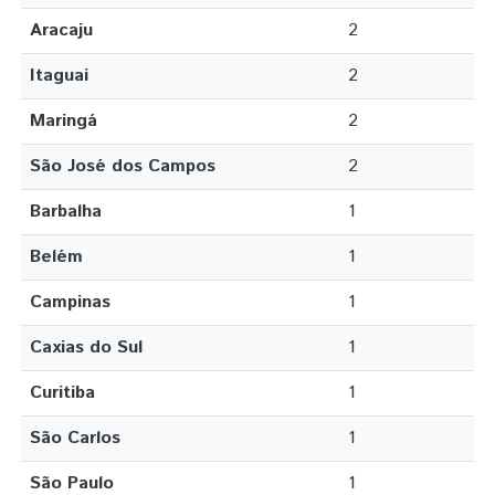
Aracaju
2
Itaguai
2
Maringá
2
São José dos Campos
2
Barbalha
1
Belém
1
Campinas
1
Caxias do Sul
1
Curitiba
1
São Carlos
1
São Paulo
1