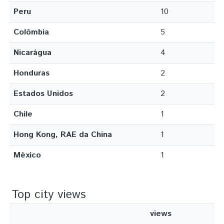
Peru
10
Colômbia
5
Nicarágua
4
Honduras
2
Estados Unidos
2
Chile
1
Hong Kong, RAE da China
1
México
1
Top city views
views