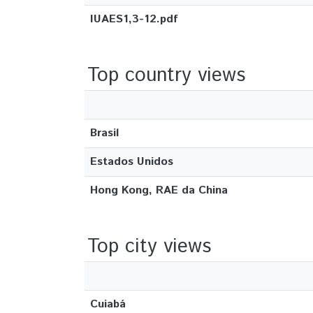
IUAES1,3-12.pdf
Top country views
Brasil
Estados Unidos
Hong Kong, RAE da China
Top city views
Cuiabá