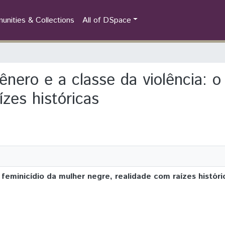
nities & Collections
All of DSpace
gênero e a classe da violência: o
ízes históricas
o feminicídio da mulher negre, realidade com raízes históri