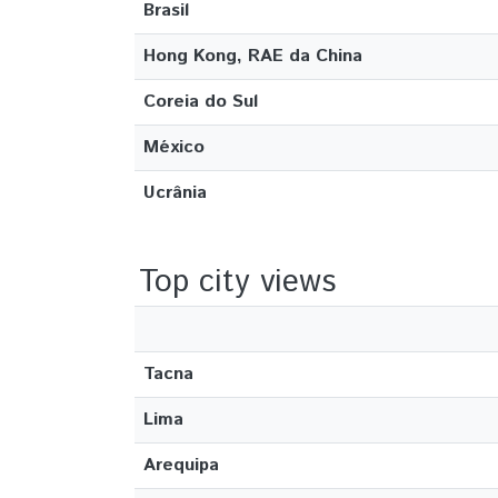
Brasil
Hong Kong, RAE da China
Coreia do Sul
México
Ucrânia
Top city views
Tacna
Lima
Arequipa