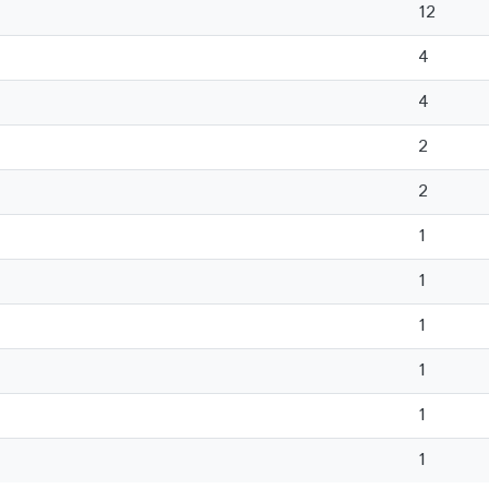
12
4
4
2
2
1
1
1
1
1
1