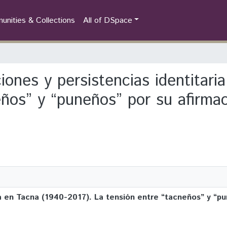
nities & Collections
All of DSpace
iones y persistencias identitari
ños” y “puneños” por su afirmaci
ia en Tacna (1940-2017). La tensión entre “tacneños” y “pu