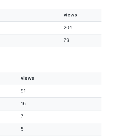
views
204
78
views
91
16
7
5