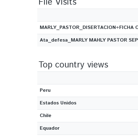
File Visits
MARLY_PASTOR_DISERTACION+FICHA C
Ata_defesa_MARLY MAHLY PASTOR SEP
Top country views
Peru
Estados Unidos
Chile
Equador