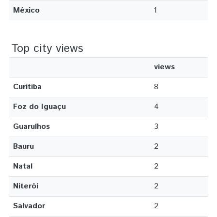
México
1
Top city views
views
Curitiba
8
Foz do Iguaçu
4
Guarulhos
3
Bauru
2
Natal
2
Niterói
2
Salvador
2