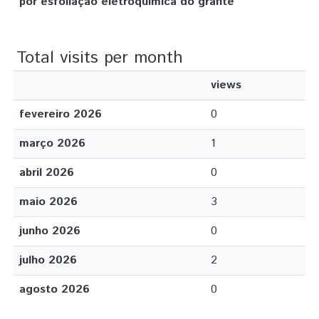
por esfoliação eletroquímica do grafite
Total visits per month
views
fevereiro 2026
0
março 2026
1
abril 2026
0
maio 2026
3
junho 2026
0
julho 2026
2
agosto 2026
0