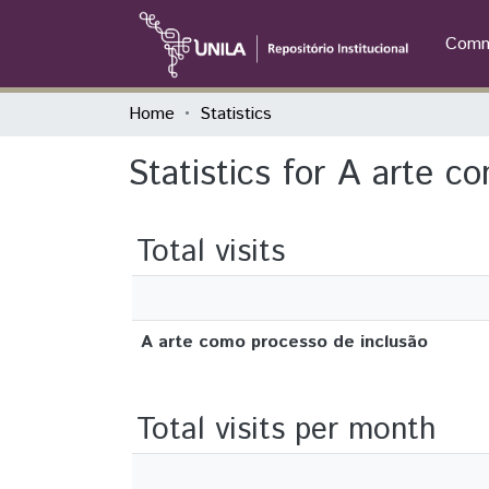
Commu
Home
Statistics
Statistics for A arte c
Total visits
A arte como processo de inclusão
Total visits per month