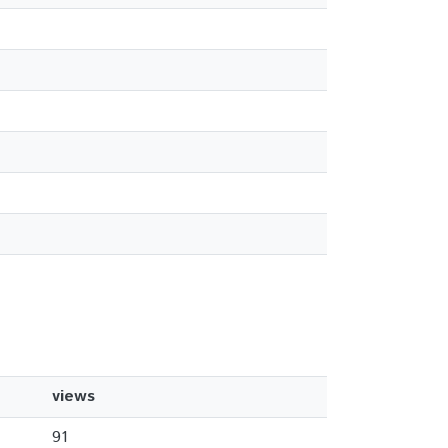
views
91