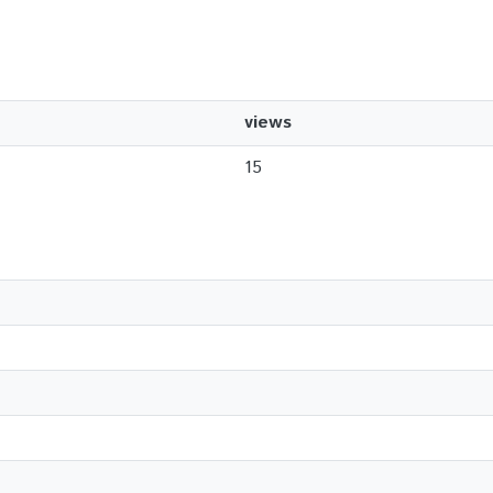
views
15