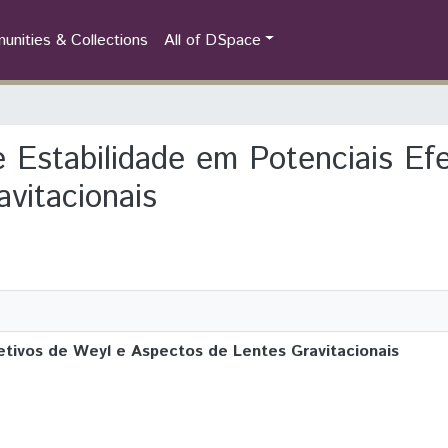
nities & Collections
All of DSpace
de Estabilidade em Potenciais Ef
vitacionais
fetivos de Weyl e Aspectos de Lentes Gravitacionais