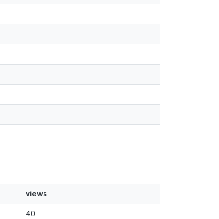
views
40