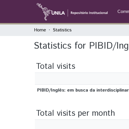
Commu
Home
Statistics
Statistics for PIBID/Ing
Total visits
PIBID/Inglês: em busca da interdisciplina
Total visits per month