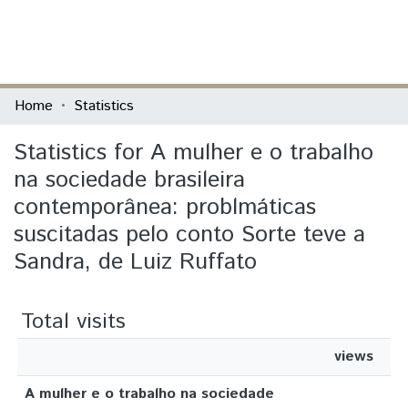
(current)
Log In
Communities & Collections
Home
Statistics
All of DSpace
Statistics for A mulher e o trabalho
na sociedade brasileira
contemporânea: problmáticas
suscitadas pelo conto Sorte teve a
Sandra, de Luiz Ruffato
Total visits
views
A mulher e o trabalho na sociedade