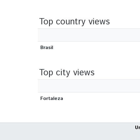
Top country views
Brasil
Top city views
Fortaleza
U