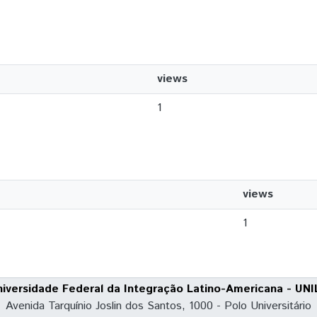
views
1
views
1
niversidade Federal da Integração Latino-Americana - UNI
Avenida Tarquínio Joslin dos Santos, 1000 - Polo Universitário