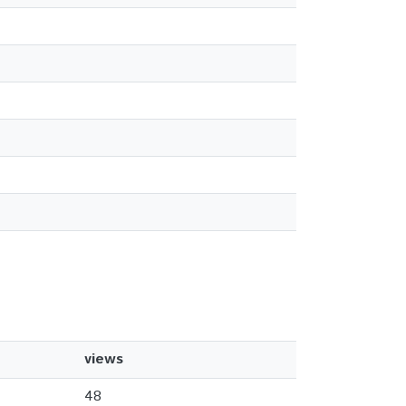
views
48