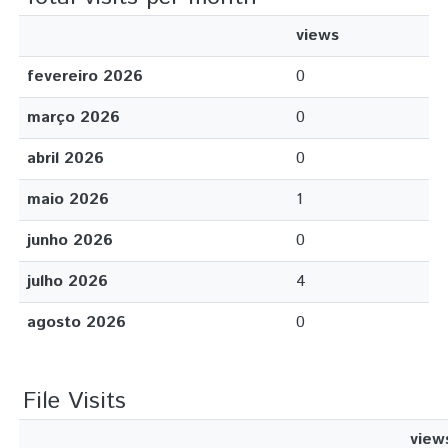
views
fevereiro 2026
0
março 2026
0
abril 2026
0
maio 2026
1
junho 2026
0
julho 2026
4
agosto 2026
0
File Visits
view