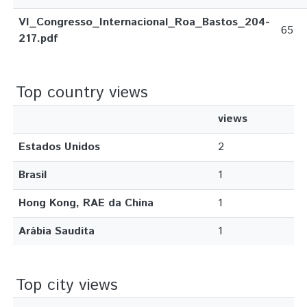
VI_Congresso_Internacional_Roa_Bastos_204-
65
217.pdf
Top country views
views
Estados Unidos
2
Brasil
1
Hong Kong, RAE da China
1
Arábia Saudita
1
Top city views