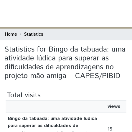
(current)
Log In
Communities & Collections
Home
Statistics
All of DSpace
Statistics for Bingo da tabuada: uma
atividade lúdica para superar as
dificuldades de aprendizagens no
projeto mão amiga – CAPES/PIBID
Total visits
views
Bingo da tabuada: uma atividade lúdica
para superar as dificuldades de
15