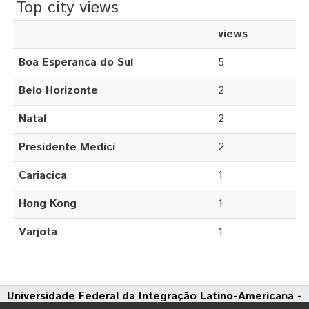
Top city views
views
Boa Esperanca do Sul
5
Belo Horizonte
2
Natal
2
Presidente Medici
2
Cariacica
1
Hong Kong
1
Varjota
1
Universidade Federal da Integração Latino-Americana -