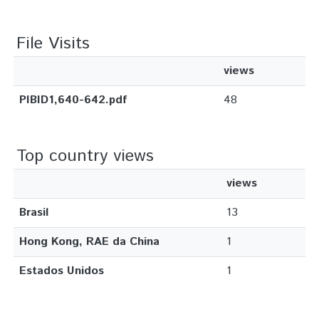
File Visits
views
PIBID1,640-642.pdf
48
Top country views
views
Brasil
13
Hong Kong, RAE da China
1
Estados Unidos
1