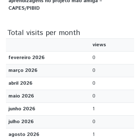
aprendizagens no projeto mão amiga –
CAPES/PIBID
Total visits per month
views
fevereiro 2026
0
março 2026
0
abril 2026
0
maio 2026
0
junho 2026
1
julho 2026
0
agosto 2026
1