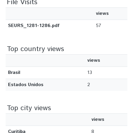
File Visits
views
SEURS_1281-1286.pdf
57
Top country views
views
Brasil
13
Estados Unidos
2
Top city views
views
Curitiba
8