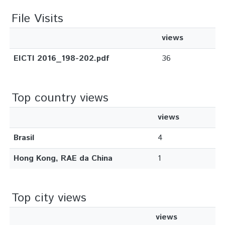
File Visits
views
EICTI 2016_198-202.pdf
36
Top country views
views
Brasil
4
Hong Kong, RAE da China
1
Top city views
views