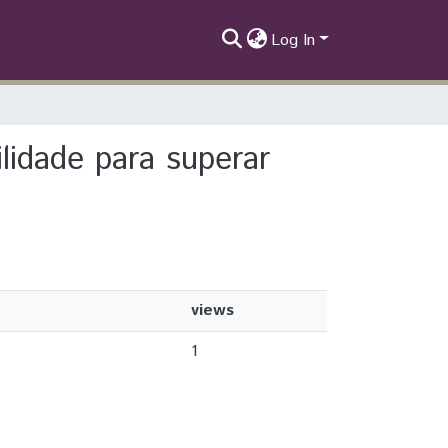
Log In
ilidade para superar
views
1