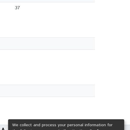
37
We collect and process your personal information for
LA