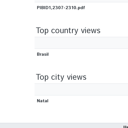
PIBID1,2307-2310.pdf
Top country views
Brasil
Top city views
Natal
U