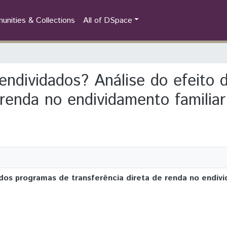
nities & Collections
All of DSpace
 endividados? Análise do efeito
 renda no endividamento familiar
dos programas de transferência direta de renda no endivi