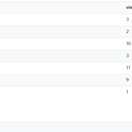
vi
3
2
10
3
11
9
1