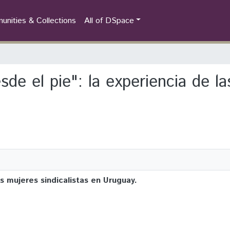
nities & Collections
All of DSpace
sde el pie": la experiencia de la
as mujeres sindicalistas en Uruguay.