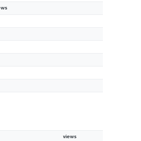
ews
views