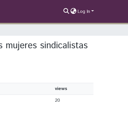
Log In
s mujeres sindicalistas
views
20