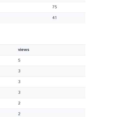
75
41
views
5
3
3
3
2
2