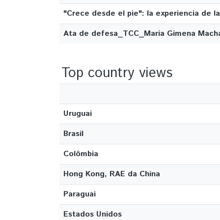
"Crece desde el pie": la experiencia de l
Ata de defesa_TCC_Maria Gimena Macha
Top country views
Uruguai
Brasil
Colômbia
Hong Kong, RAE da China
Paraguai
Estados Unidos