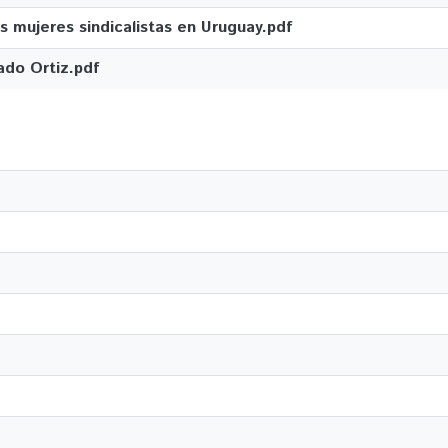
as mujeres sindicalistas en Uruguay.pdf
do Ortiz.pdf