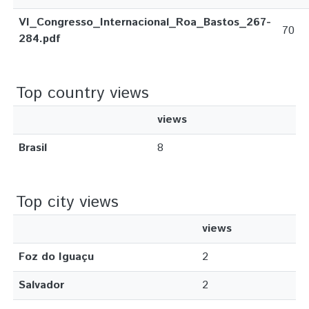
VI_Congresso_Internacional_Roa_Bastos_267-
70
284.pdf
Top country views
views
Brasil
8
Top city views
views
Foz do Iguaçu
2
Salvador
2