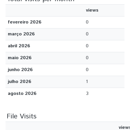
views
fevereiro 2026
0
março 2026
0
abril 2026
0
maio 2026
0
junho 2026
0
julho 2026
1
agosto 2026
3
File Visits
view