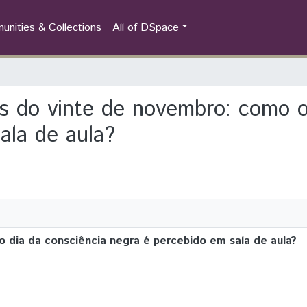
nities & Collections
All of DSpace
ões do vinte de novembro: como 
ala de aula?
o dia da consciência negra é percebido em sala de aula?