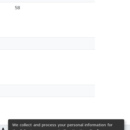
58
We collect and process your personal information for
LA