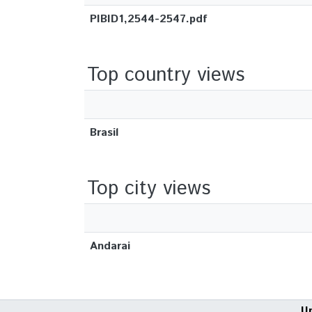
PIBID1,2544-2547.pdf
Top country views
Brasil
Top city views
Andarai
U