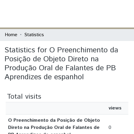
(current)
Log In
Communities & Collections
Home
Statistics
All of DSpace
Statistics for O Preenchimento da
Posição de Objeto Direto na
Produção Oral de Falantes de PB
Aprendizes de espanhol
Total visits
views
O Preenchimento da Posição de Objeto
Direto na Produção Oral de Falantes de
0