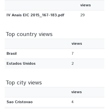
views
IV Anais EIC 2015_167-183.pdf
29
Top country views
views
Brasil
7
Estados Unidos
2
Top city views
views
Sao Cristovao
4