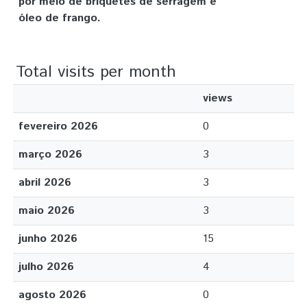
por meio de briquetes de serragem e
óleo de frango.
Total visits per month
views
fevereiro 2026
0
março 2026
3
abril 2026
3
maio 2026
3
junho 2026
15
julho 2026
4
agosto 2026
0