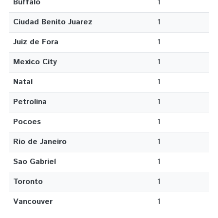
Buffalo
1
Ciudad Benito Juarez
1
Juiz de Fora
1
Mexico City
1
Natal
1
Petrolina
1
Pocoes
1
Rio de Janeiro
1
Sao Gabriel
1
Toronto
1
Vancouver
1