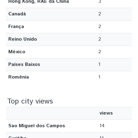
Hong Kong, RAE da China
3
Canadá
2
França
2
Reino Unido
2
México
2
Países Baixos
1
Romênia
1
Top city views
views
Sao Miguel dos Campos
14