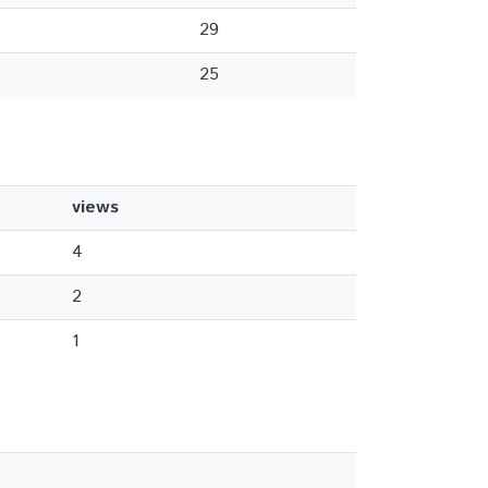
29
25
views
4
2
1