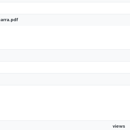
arra.pdf
views