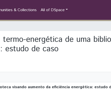
nities & Collections
All of DSpace
ão termo-energética de uma bibl
a: estudo de caso
oteca visando aumento da eficiência energética: estudo 