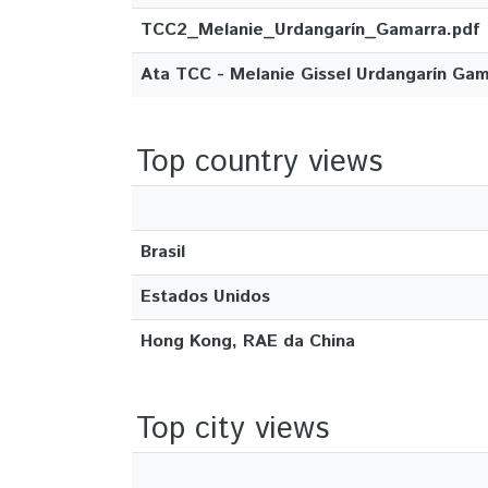
TCC2_Melanie_Urdangarín_Gamarra.pdf
Ata TCC - Melanie Gissel Urdangarín Gam
Top country views
Brasil
Estados Unidos
Hong Kong, RAE da China
Top city views