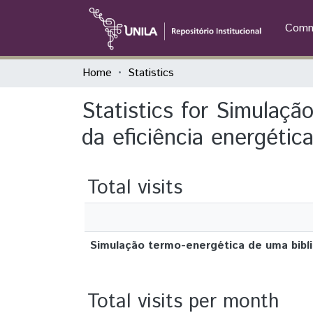
Commu
Home
Statistics
Statistics for Simulaç
da eficiência energétic
Total visits
Simulação termo-energética de uma bibli
Total visits per month