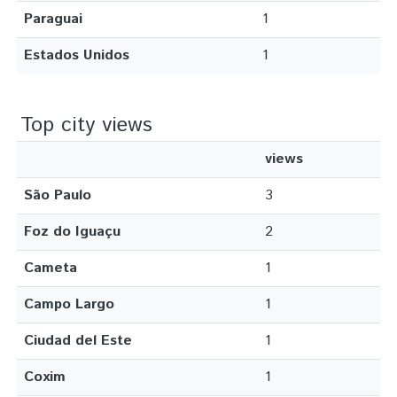
Paraguai
1
Estados Unidos
1
Top city views
views
São Paulo
3
Foz do Iguaçu
2
Cameta
1
Campo Largo
1
Ciudad del Este
1
Coxim
1