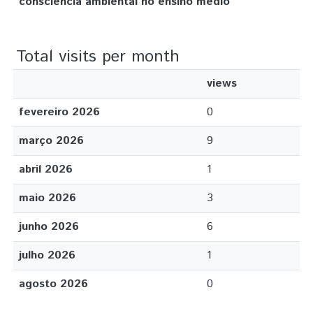
consciência ambiental no ensino médio
Total visits per month
views
fevereiro 2026
0
março 2026
9
abril 2026
1
maio 2026
3
junho 2026
6
julho 2026
1
agosto 2026
0