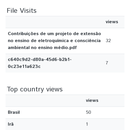
File Visits
views
Contribuições de um projeto de extensão
no ensino de eletroquímica e consciência
32
ambiental no ensino médio.pdf
c640c9d2-d80a-45d6-b2b1-
7
0c23e11a623c
Top country views
views
Brasil
50
Irã
1