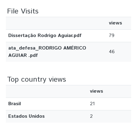
File Visits
views
Dissertação Rodrigo Aguiar.pdf
79
ata_defesa_RODRIGO AMÉRICO
46
AGUIAR .pdf
Top country views
views
Brasil
21
Estados Unidos
2