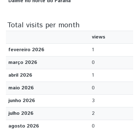
Daime no norte do Paraná
Total visits per month
views
fevereiro 2026
1
março 2026
0
abril 2026
1
maio 2026
0
junho 2026
3
julho 2026
2
agosto 2026
0