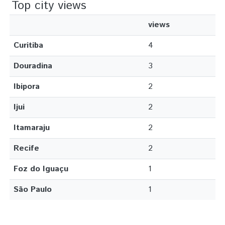
Top city views
views
Curitiba
4
Douradina
3
Ibipora
2
Ijui
2
Itamaraju
2
Recife
2
Foz do Iguaçu
1
São Paulo
1