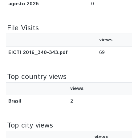
agosto 2026
0
File Visits
views
EICTI 2016_340-343.pdf
69
Top country views
views
Brasil
2
Top city views
views