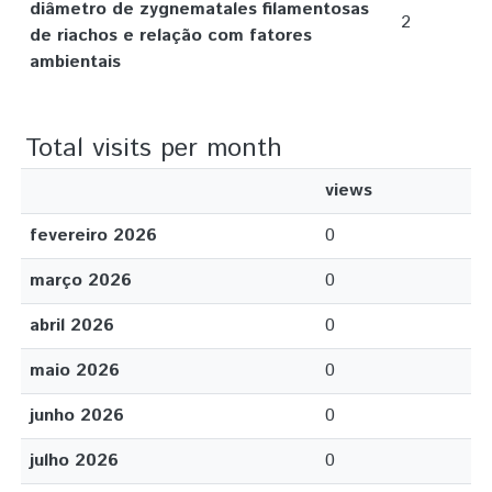
diâmetro de zygnematales filamentosas
2
de riachos e relação com fatores
ambientais
Total visits per month
views
fevereiro 2026
0
março 2026
0
abril 2026
0
maio 2026
0
junho 2026
0
julho 2026
0