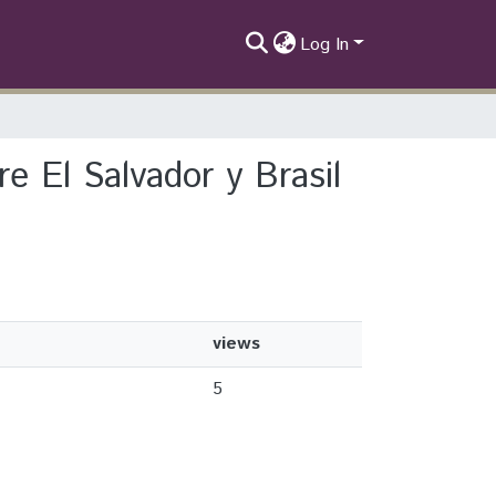
Log In
re El Salvador y Brasil
views
5