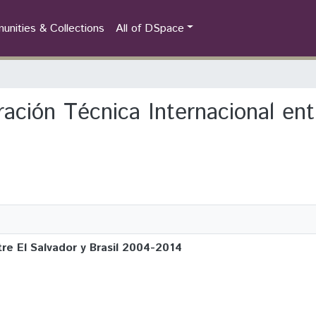
nities & Collections
All of DSpace
ración Técnica Internacional ent
re El Salvador y Brasil 2004-2014