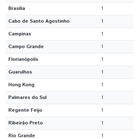
Brasília
1
Cabo de Santo Agostinho
1
Campinas
1
Campo Grande
1
Florianópolis
1
Guarulhos
1
Hong Kong
1
Palmares do Sul
1
Regente Feijo
1
Ribeirão Preto
1
Rio Grande
1