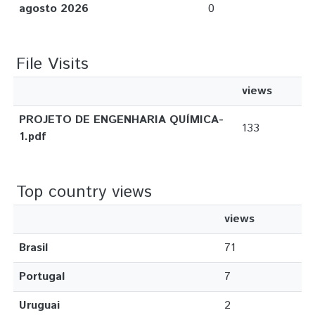
agosto 2026
0
File Visits
views
PROJETO DE ENGENHARIA QUÍMICA-
133
1.pdf
Top country views
views
Brasil
71
Portugal
7
Uruguai
2