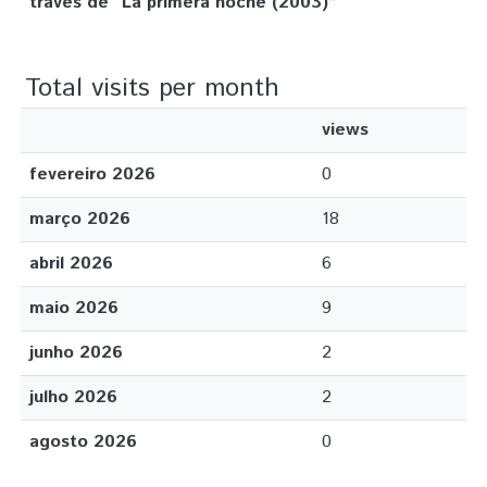
través de “La primera noche (2003)”
Total visits per month
views
fevereiro 2026
0
março 2026
18
abril 2026
6
maio 2026
9
junho 2026
2
julho 2026
2
agosto 2026
0