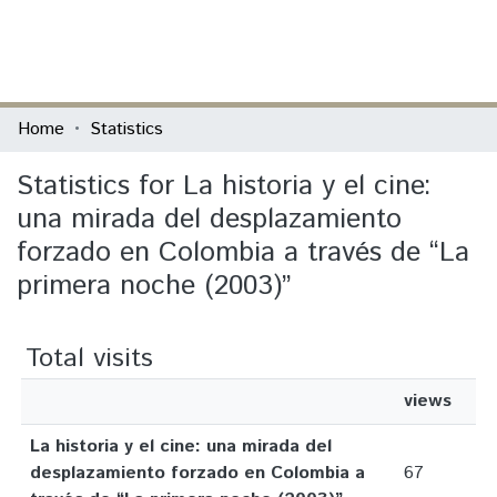
(current)
Log In
Communities & Collections
Home
Statistics
All of DSpace
Statistics for La historia y el cine:
una mirada del desplazamiento
forzado en Colombia a través de “La
primera noche (2003)”
Total visits
views
La historia y el cine: una mirada del
desplazamiento forzado en Colombia a
67