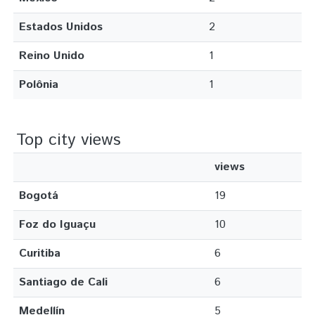
Estados Unidos
2
Reino Unido
1
Polônia
1
Top city views
views
Bogotá
19
Foz do Iguaçu
10
Curitiba
6
Santiago de Cali
6
Medellín
5