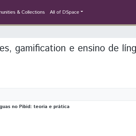
nities & Collections
All of DSpace
es, gamification e ensino de líng
uas no Pibid: teoria e prática