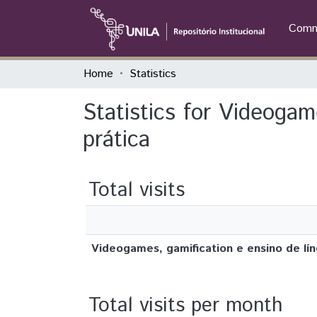
Commu
Home
Statistics
Statistics for Videogam
prática
Total visits
Videogames, gamification e ensino de líng
Total visits per month