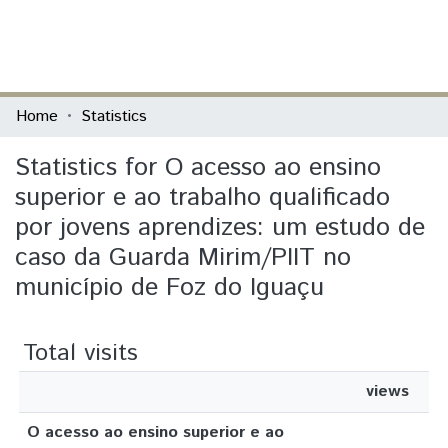
(current)
Log In
Communities & Collections
Home
Statistics
All of DSpace
Statistics for O acesso ao ensino
superior e ao trabalho qualificado
por jovens aprendizes: um estudo de
caso da Guarda Mirim/PIIT no
município de Foz do Iguaçu
Total visits
views
O acesso ao ensino superior e ao