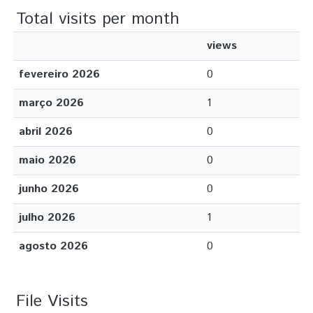
Total visits per month
views
fevereiro 2026
0
março 2026
1
abril 2026
0
maio 2026
0
junho 2026
0
julho 2026
1
agosto 2026
0
File Visits