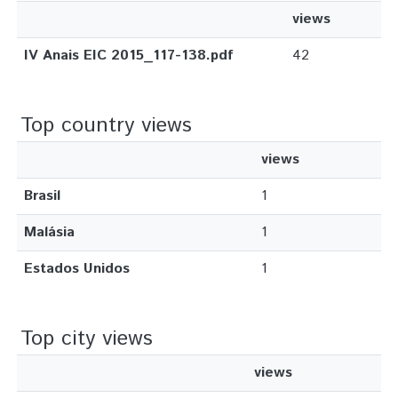
views
IV Anais EIC 2015_117-138.pdf
42
Top country views
views
Brasil
1
Malásia
1
Estados Unidos
1
Top city views
views