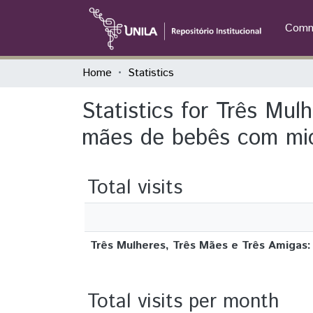
Commu
Home
Statistics
Statistics for Três Mu
mães de bebês com mic
Total visits
Três Mulheres, Três Mães e Três Amiga
Total visits per month