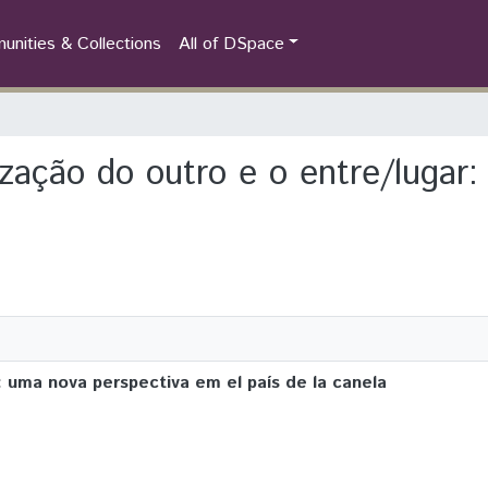
nities & Collections
All of DSpace
orização do outro e o entre/luga
: uma nova perspectiva em el país de la canela