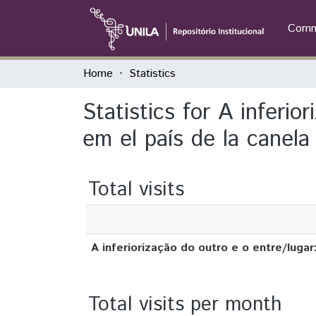
Commu
Home
Statistics
Statistics for A inferi
em el país de la canela
Total visits
A inferiorização do outro e o entre/lugar
Total visits per month