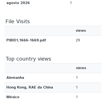
agosto 2026
1
File Visits
views
PIBID1,1666-1669.pdf
29
Top country views
views
Alemanha
1
Hong Kong, RAE da China
1
México
1