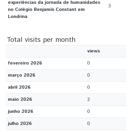
experiências da jornada de humanidades
3
no Colégio Benjamin Constant em
Londrina
Total visits per month
views
fevereiro 2026
0
março 2026
0
abril 2026
0
maio 2026
2
junho 2026
0
julho 2026
0